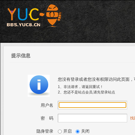
提示信息
您没有登录或者您没有权限访问此页面，
1、非法请求，请返回重试！
2、您还不是站点会员,请先登录站点
用户名
密 码
找
隐身登录
开启
关闭