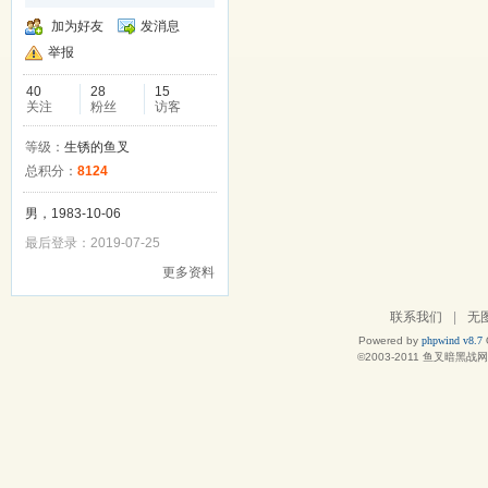
加为好友
发消息
举报
40
28
15
关注
粉丝
访客
等级：
生锈的鱼叉
总积分：
8124
男，1983-10-06
最后登录：2019-07-25
更多资料
联系我们
|
无
Powered by
phpwind v8.7
©2003-2011
鱼叉暗黑战网